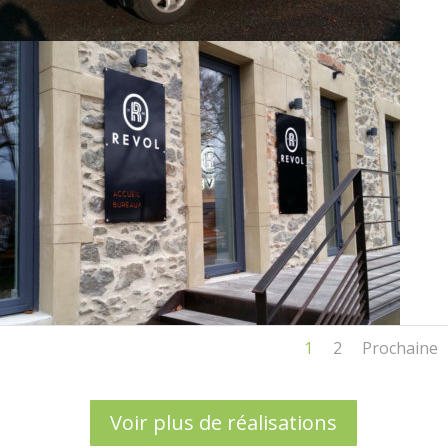
1
2
Prochaine
Voir plus de réalisations