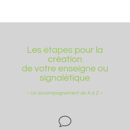
Les
étapes
pour la
création
de votre enseigne ou
signalétique
– Un accompagnement de A à Z –
v