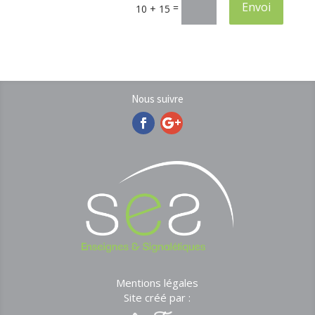
Envoi
=
10 + 15
Nous suivre
Mentions légales
Site créé par :