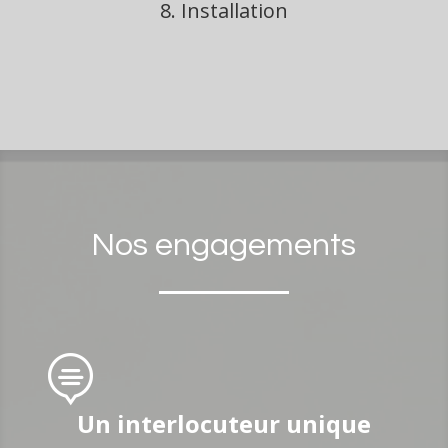
8. Installation
La pose est réalisée par des professionnels.
Si vous le préférez, nous vous livrons une réalisation
« prêt à poser ».
Nos engagements

Un interlocuteur unique