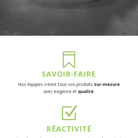

SAVOIR-FAIRE
Nos équipes créent tous vos produits
sur-mesure
avec exigence et
qualité
.
Z
RÉACTIVITÉ