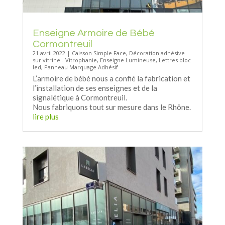
Enseigne Armoire de Bébé
Cormontreuil
21 avril 2022
|
Caisson Simple Face
,
Décoration adhésive
sur vitrine - Vitrophanie
,
Enseigne Lumineuse
,
Lettres bloc
led
,
Panneau Marquage Adhésif
L’armoire de bébé nous a confié la fabrication et
l’installation de ses enseignes et de la
signalétique à Cormontreuil.
Nous fabriquons tout sur mesure dans le Rhône.
lire plus