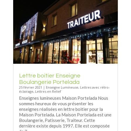
Lettre boitier Enseigne
Boulangerie Portelada
25 février 2021
|
Enseigne Lumineuse
,
Lettres avec rétro-
éclairage
,
Lettres en Relief
Enseignes lumineuses Maison Portelada Nous
sommes heureux de vous présenter les
enseignes réalisées en lettre boitier pour la
Maison Portelada. La Maison Portelada est une
Boulangerie, Patisserie, Traiteur. Cette
dernière existe depuis 1997. Elle est composée