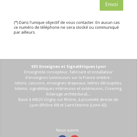
Envoi
(*) Dans l'unique objectif de vous contacter. En aucun cas
ce numéro de téléphone ne sera stocké ou communiqué
par ailleurs.
SES Enseignes et Signalétiques Lyon
Enseigniste concepteur, fabricant et installateur
d'enseignes lumineuses sur la France entière :
néons, caissons, enseignes drapeaux, lettres découpées,
totems, signalétiques intérieures et extérieures, Covering,
éclairage architectural,...
Basé à 69520 Grigny sur Rhône, à proximité directe de
Lyon (Rhône 69) et Saint Etienne (Loire 42).
Nous suivre