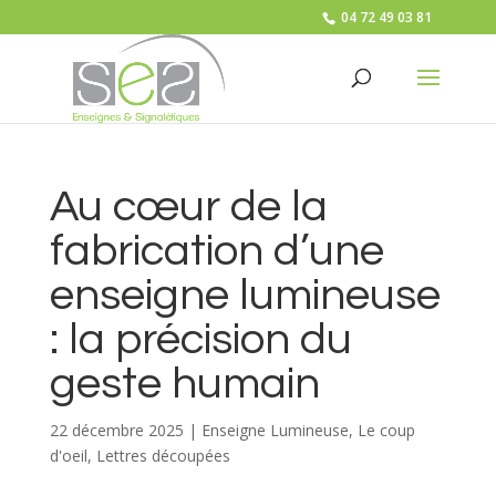
04 72 49 03 81
Au cœur de la
fabrication d’une
enseigne lumineuse
: la précision du
geste humain
22 décembre 2025
|
Enseigne Lumineuse
,
Le coup
d'oeil
,
Lettres découpées