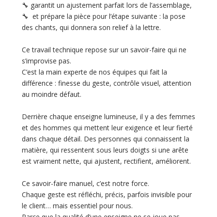
🔧 garantit un ajustement parfait lors de l’assemblage,
🔧 et prépare la pièce pour l’étape suivante : la pose
des chants, qui donnera son relief à la lettre.
Ce travail technique repose sur un savoir-faire qui ne
s’improvise pas.
C’est la main experte de nos équipes qui fait la
différence : finesse du geste, contrôle visuel, attention
au moindre défaut.
Derrière chaque enseigne lumineuse, il y a des femmes
et des hommes qui mettent leur exigence et leur fierté
dans chaque détail. Des personnes qui connaissent la
matière, qui ressentent sous leurs doigts si une arête
est vraiment nette, qui ajustent, rectifient, améliorent.
Ce savoir-faire manuel, c’est notre force.
Chaque geste est réfléchi, précis, parfois invisible pour
le client… mais essentiel pour nous.
Parce que la qualité d’une enseigne ne se joue pas