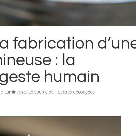
a fabrication d’un
ineuse : la
 geste humain
ne Lumineuse
,
Le coup d'oeil
,
Lettres découpées