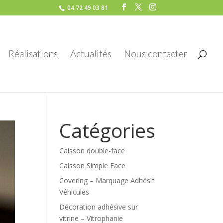
04 72 49 03 81
Réalisations
Actualités
Nous contacter
Catégories
Caisson double-face
Caisson Simple Face
Covering – Marquage Adhésif
Véhicules
Décoration adhésive sur
vitrine – Vitrophanie