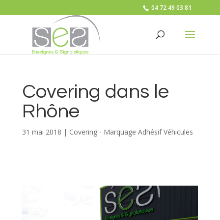
04 72 49 03 81
Covering dans le
Rhône
31 mai 2018
|
Covering - Marquage Adhésif Véhicules