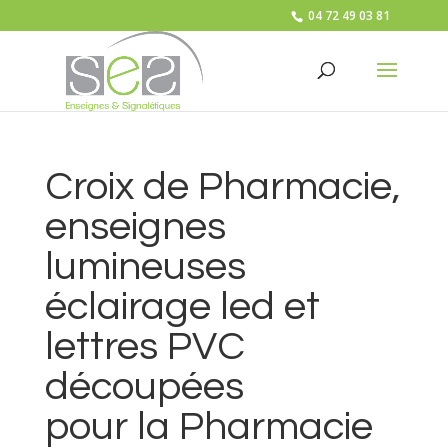
04 72 49 03 81
Croix de Pharmacie,
enseignes
lumineuses
éclairage led et
lettres PVC
découpées
pour la Pharmacie