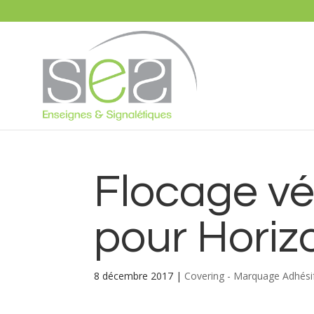
Flocage vé
pour Horiz
8 décembre 2017
|
Covering - Marquage Adhésif