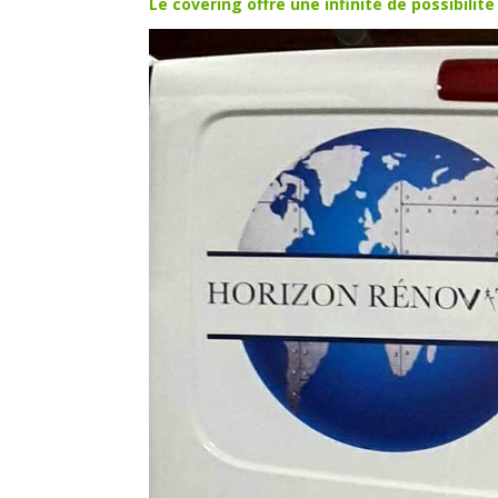
Le covering offre une infinité de possibili