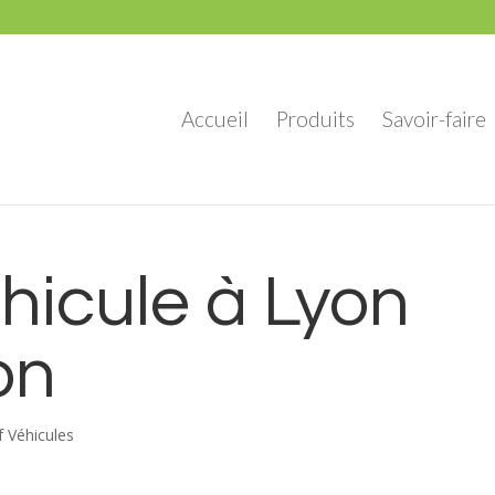
Accueil
Produits
Savoir-faire
hicule à Lyon
on
 Véhicules