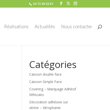
04 72 49 03 81
Réalisations
Actualités
Nous contacter
Catégories
Caisson double-face
Caisson Simple Face
Covering – Marquage Adhésif
Véhicules
Décoration adhésive sur
vitrine – Vitrophanie