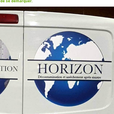
té de se démarquer.