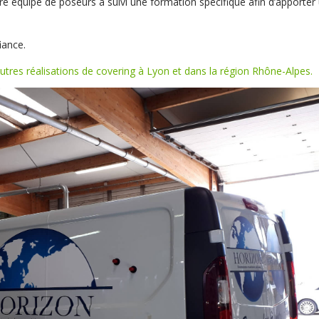
tre équipe de poseurs a suivi une formation spécifique afin d’apporter
iance.
utres réalisations de covering à Lyon et dans la région Rhône-Alpes.