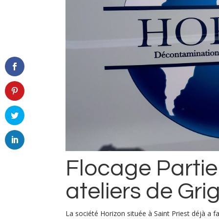
Flocage Partiel
ateliers de Gr
La société Horizon située à Saint Priest déjà a fa