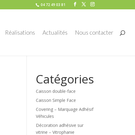
04 72 49 03 81
Réalisations
Actualités
Nous contacter
Catégories
Caisson double-face
Caisson Simple Face
Covering – Marquage Adhésif
Véhicules
Décoration adhésive sur
vitrine – Vitrophanie