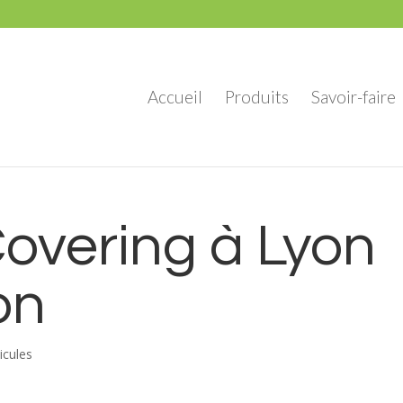
Accueil
Produits
Savoir-faire
overing à Lyon
on
icules