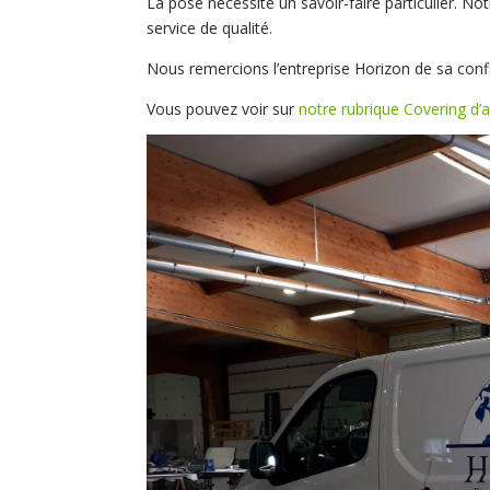
La pose nécessite un savoir-faire particulier. No
service de qualité.
Nous remercions l’entreprise Horizon de sa conf
Vous pouvez voir sur
notre rubrique Covering d’a