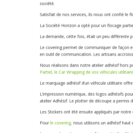
société.
Satisfait de nos services, ils nous ont confié le fl
La Société Horizon a opté pour un flocage partie
La demande, cette fois, était un peu différente p
Le covering permet de communiquer de façon eff
en outil de communication. Les artisans accroissent
Nous réalisons dans notre atelier adhésif hors p
Partiel, le Car Wrapping de vos véhicules utilita
Le marquage adhésif d’un véhicule utilitaire offr
L’impression numérique, des logos adhésifs pour u
atelier Adhésif. Le plotter de découpe a permis 
Les Stickers ont été ensuite appliqués par notre
Pour
le covering,
nous utilisons un adhésif hau