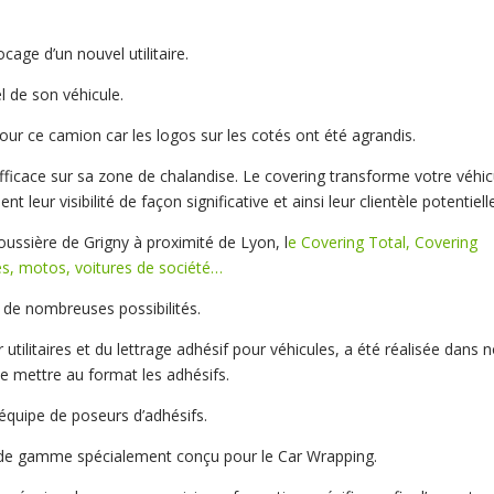
ocage d’un nouvel utilitaire.
l de son véhicule.
our ce camion car les logos sur les cotés ont été agrandis.
icace sur sa zone de chalandise. Le covering transforme votre véhic
 leur visibilité de façon significative et ainsi leur clientèle potentiell
oussière de Grigny à proximité de Lyon, l
e Covering Total, Covering
ires, motos, voitures de société…
e de nombreuses possibilités.
tilitaires et du lettrage adhésif pour véhicules, a été réalisée dans 
de mettre au format les adhésifs.
 équipe de poseurs d’adhésifs.
t de gamme spécialement conçu pour le Car Wrapping.