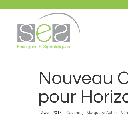
Nouveau C
pour Horiz
27 avril 2018
|
Covering - Marquage Adhésif Véh