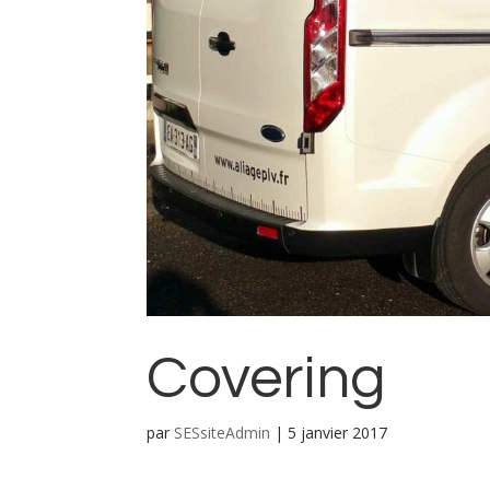
Covering
par
SESsiteAdmin
|
5 janvier 2017