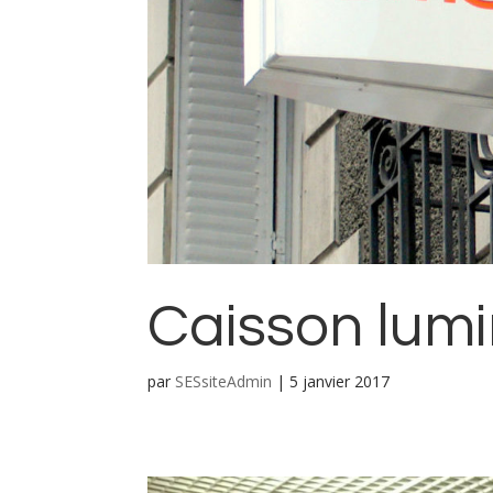
Caisson lum
par
SESsiteAdmin
|
5 janvier 2017