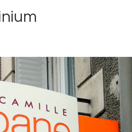
inium