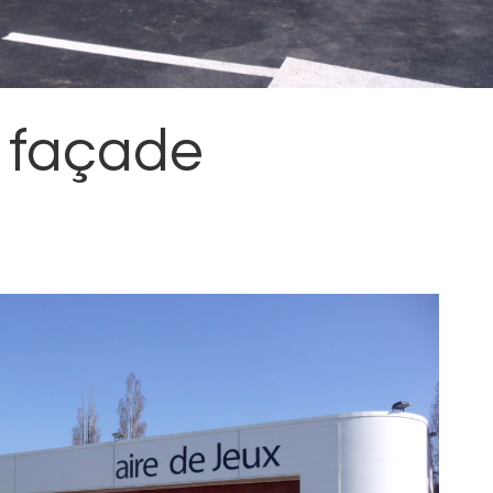
e façade