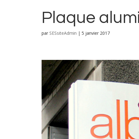
Plaque alum
par
SESsiteAdmin
|
5 janvier 2017