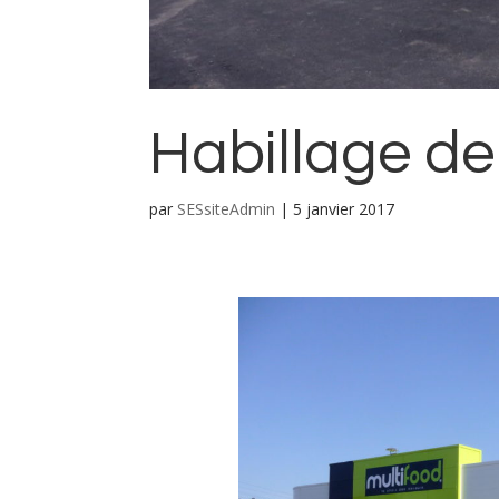
Habillage d
par
SESsiteAdmin
|
5 janvier 2017