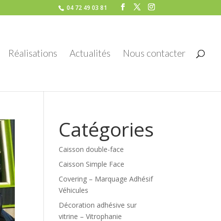
04 72 49 03 81
Réalisations
Actualités
Nous contacter
Catégories
Caisson double-face
Caisson Simple Face
Covering – Marquage Adhésif
Véhicules
Décoration adhésive sur
vitrine – Vitrophanie