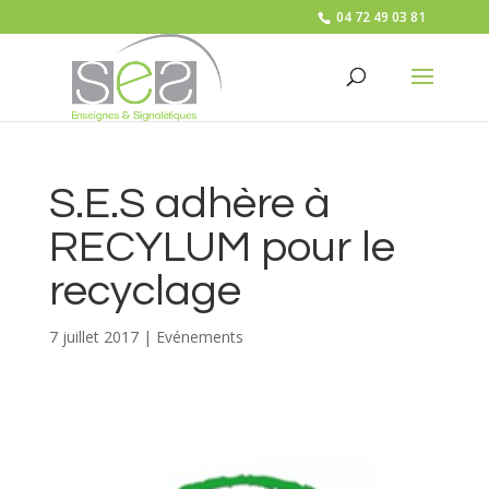
04 72 49 03 81
S.E.S adhère à
RECYLUM pour le
recyclage
7 juillet 2017
|
Evénements